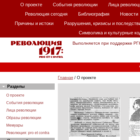
О проекте
События революции
Лица революц
Революция сегодня
Библиография
Новости
Причины и истоки
Разрушения, кризисы и последств
Символика и культурные к
Выполняется при поддержке РГ
Главная
/ О проекте
Разделы
О проекте
События революции
Лица революции
Образы революции
Мемуары
Революция: pro et contra