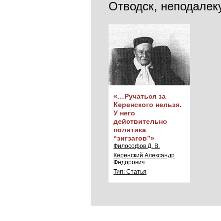
Отводск, неподалек
«…Ручаться за
Керенского нельзя.
У него
действительно
политика
“зигзагов”»
Философов Д. В.
Керенский Александр
Фёдорович
Тип: Статья