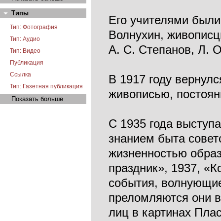
Типы
Его учителями были
Тип: Фотография
Волнухин, живописцы
Тип: Аудио
А. С. Степанов, Л. 
Тип: Видео
Публикация
Ссылка
В 1917 году вернулс
Тип: Газетная публикация
живописью, постоян
Показать больше
С 1935 года выступ
знанием быта совет
жизненностью образ
праздник», 1937, «К
события, волнующие
преломляются они в
лиц в картинах Пла