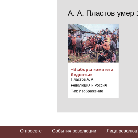
А. А. Пластов умер 
«Выборы комитета
бедноты»
Пластов А. А.
Революция и Россия
Тип: Изображение
О проекте
События революции
Лица революц