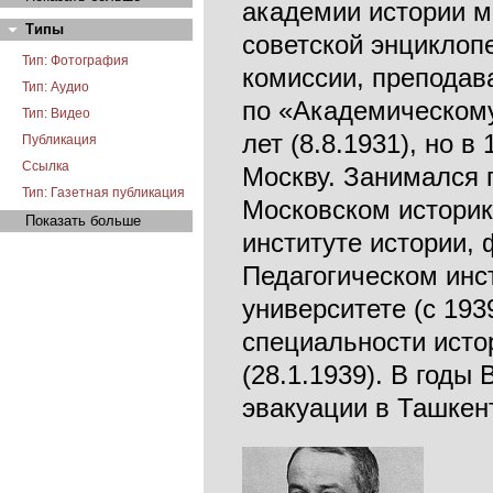
академии истории м
Типы
советской энциклоп
Тип: Фотография
комиссии, преподав
Тип: Аудио
по «Академическому
Тип: Видео
лет (8.8.1931), но в
Публикация
Ссылка
Москву. Занимался 
Тип: Газетная публикация
Московском историк
Показать больше
институте истории,
Педагогическом инст
университете (с 19
специальности исто
(28.1.1939). В годы
эвакуации в Ташкент