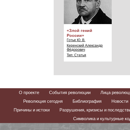
«Злой гений
России»
Готье Ю. В.
Керенский Александр
Фёдорович
Тип: Статья
О проекте
События революции
Лица революц
Революция сегодня
Библиография
Новости
Причины и истоки
Разрушения, кризисы и последств
Символика и культурные к