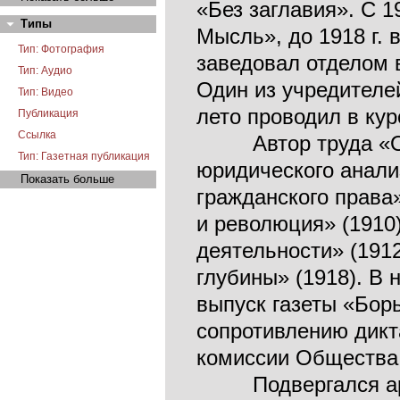
«Без заглавия». С 1
Типы
Мысль», до 1918 г. 
Тип: Фотография
заведовал отделом в
Тип: Аудио
Один из учредителей
Тип: Видео
лето проводил в кур
Публикация
Ссылка
Автор труда «Общ
Тип: Газетная публикация
юридического анали
Показать больше
гражданского права»
и революция» (1910)
деятельности» (1912
глубины» (1918). В 
выпуск газеты «Бор
сопротивлению дикт
комиссии Общества 
Подвергался арес