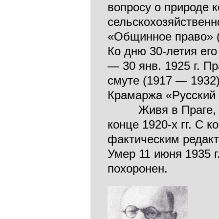
вопросу о природе к
сельскохозяйственно
«Общинное право» (
Ко дню 30-летия его
— 30 янв. 1925 г. П
смуте (1917 — 1932)
Крамаржа «Русский к
Живя в Праге, час
конце 1920-х гг. С к
фактическим редакт
Умер 11 июня 1935 г
похоронен.