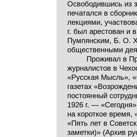
Освободившись из з
печатался в сборни
лекциями, участвов
г. был арестован и 
Пумпянским, Б. О. 
общественными дея
Проживал в Праге,
журналистов в Чехо
«Русская Мысль», «
газетах «Возрождени
постоянный сотрудни
1926 г. — «Сегодня» 
на короткое время,
«Пять лет в Советс
заметки)» (Архив ру