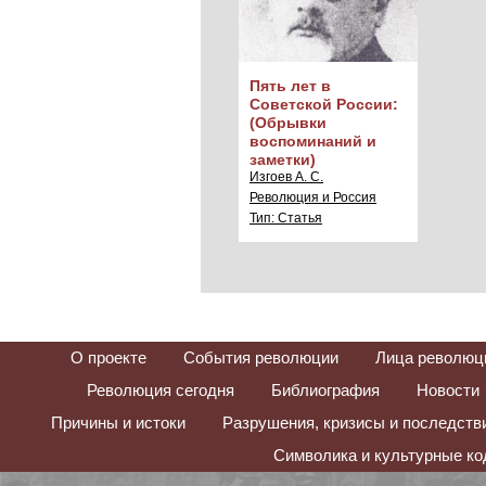
Пять лет в
Советской России:
(Обрывки
воспоминаний и
заметки)
Изгоев А. С.
Революция и Россия
Тип: Статья
О проекте
События революции
Лица революц
Революция сегодня
Библиография
Новости
Причины и истоки
Разрушения, кризисы и последств
Символика и культурные к