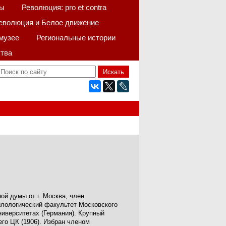
ы
Революция: pro et contra
еволюция и Белое движение
музее
Региональные истории
тва
ой думы от г. Москва, член
илологический факультет Московского
ниверситетах (Германия). Крупный
го ЦК (1906). Избран членом